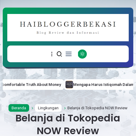
e Truth About Money
Mengapa Harus Istiqomah Dalam Islam?
Beranda
Lingkungan
Belanja di Tokopedia NOW Review
Belanja di Tokopedia
NOW Review