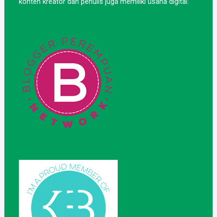
konten kreator dan penulis juga memiliki usaha digital.