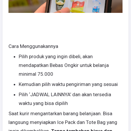
Cara Menggunakannya
Pilih produk yang ingin dibeli, akan
mendapatkan Bebas Ongkir untuk belanja
minimal 75.000
Kemudian pilih waktu pengiriman yang sesuai
Pilih ‘JADWAL LAINNYA’ dan akan tersedia
waktu yang bisa dipilih
Saat kurir mengantarkan barang belanjaan. Bisa
langsung menyiapkan Ice Pack dan Tote Bag yang
ingin dikembalikan.
Tanpa tambahan biaya dan