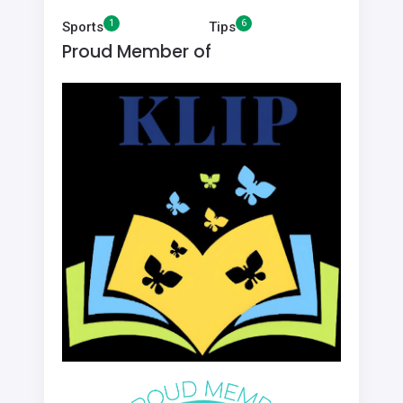
1
6
Sports
Tips
Proud Member of