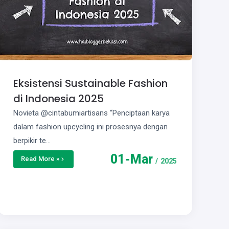
Eksistensi Sustainable Fashion
di Indonesia 2025
Novieta @cintabumiartisans “Penciptaan karya
dalam fashion upcycling ini prosesnya dengan
berpikir te…
01
-
Mar
Read More »
/
2025