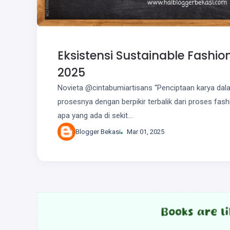
Eksistensi Sustainable Fashio
2025
Novieta @cintabumiartisans “Penciptaan karya dala
prosesnya dengan berpikir terbalik dari proses fa
apa yang ada di sekit...
Blogger Bekasi
Mar 01, 2025