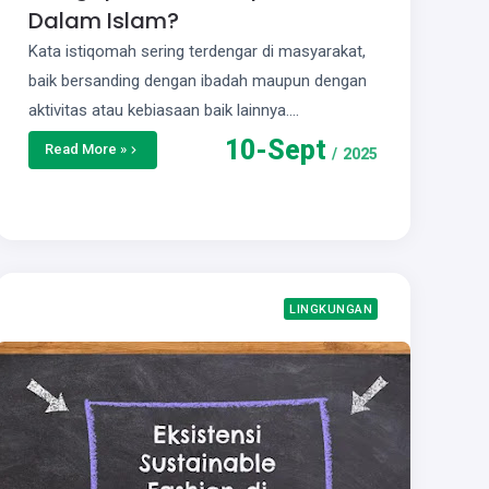
Dalam Islam?
Kata istiqomah sering terdengar di masyarakat,
baik bersanding dengan ibadah maupun dengan
aktivitas atau kebiasaan baik lainnya.…
10
-
Sept
Read More »
/
2025
LINGKUNGAN