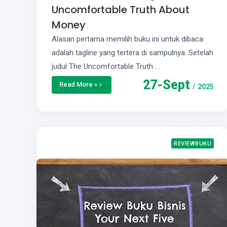
Uncomfortable Truth About
Money
Alasan pertama memilih buku ini untuk dibaca
adalah tagline yang tertera di sampulnya. Setelah
judul The Uncomfortable Truth …
27
-
Sept
Read More »
/
2025
REVIEWBUKU