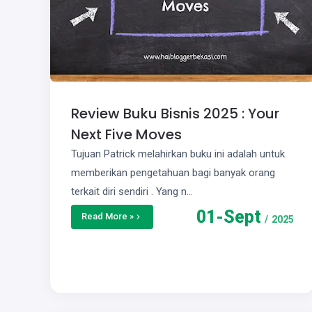
Review Buku Bisnis 2025 : Your
Next Five Moves
Tujuan Patrick melahirkan buku ini adalah untuk
memberikan pengetahuan bagi banyak orang
terkait diri sendiri . Yang n…
01
-
Sept
Read More »
/
2025