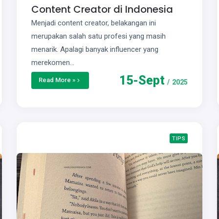
Content Creator di Indonesia
Menjadi content creator, belakangan ini
merupakan salah satu profesi yang masih
menarik. Apalagi banyak influencer yang
merekomen…
15
-
Sept
Read More »
/
2025
TIPS