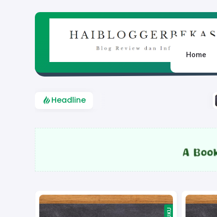
Sitemap
Abou
Home
Headline
Review Buku 